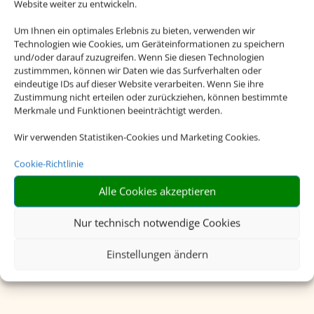
Website weiter zu entwickeln.
Um Ihnen ein optimales Erlebnis zu bieten, verwenden wir
Technologien wie Cookies, um Geräteinformationen zu speichern
und/oder darauf zuzugreifen. Wenn Sie diesen Technologien
zustimmmen, können wir Daten wie das Surfverhalten oder
eindeutige IDs auf dieser Website verarbeiten. Wenn Sie ihre
Zustimmung nicht erteilen oder zurückziehen, können bestimmte
Merkmale und Funktionen beeinträchtigt werden.
Wir verwenden Statistiken-Cookies und Marketing Cookies.
Cookie-Richtlinie
Alle Cookies akzeptieren
Charterflug
Nur technisch notwendige Cookies
Einstellungen ändern